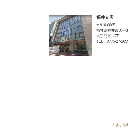
福井支店
〒910-0005
福井県福井市大手3-1
大手門ビル7F
TEL：0776-27-205
大きな地