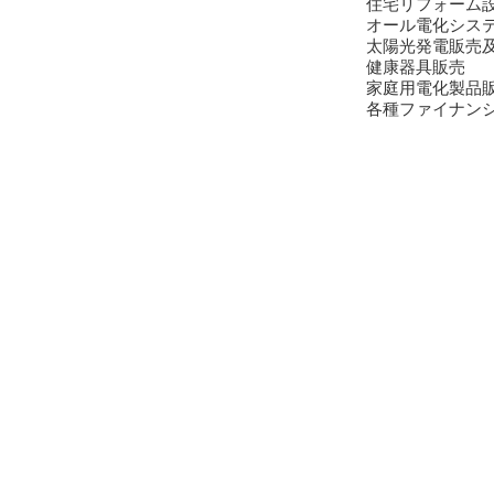
住宅リフォーム
オール電化シス
太陽光発電販売
健康器具販売
家庭用電化製品
各種ファイナン