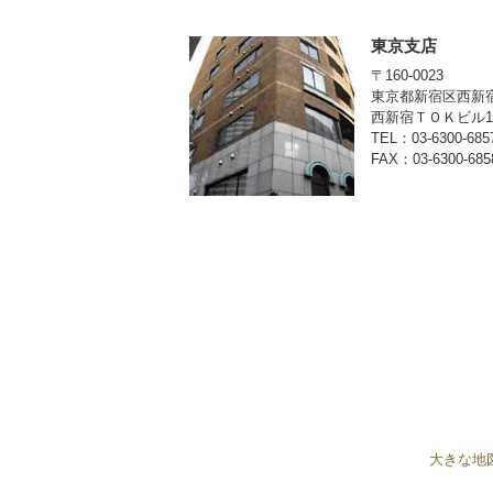
東京支店
〒160-0023
東京都新宿区西新宿3
西新宿ＴＯＫビル12
TEL：03-6300-685
FAX：03-6300-685
大きな地