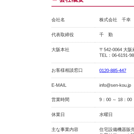
会社名
株式会社 千幸
代表取締役
千 勤
大阪本社
〒542-0064
TEL：06-6191-9
お客様相談窓口
0120-885-447
E-MAIL
info@sen-kou.jp
営業時間
9：00 ～ 18：00
休業日
水曜日
主な事業内容
住宅設備機器販