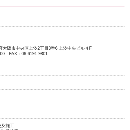
 大阪府大阪市中央区上汐2丁目3番6 上汐中央ビル４F
800 FAX：06-6191-9801
売及施工