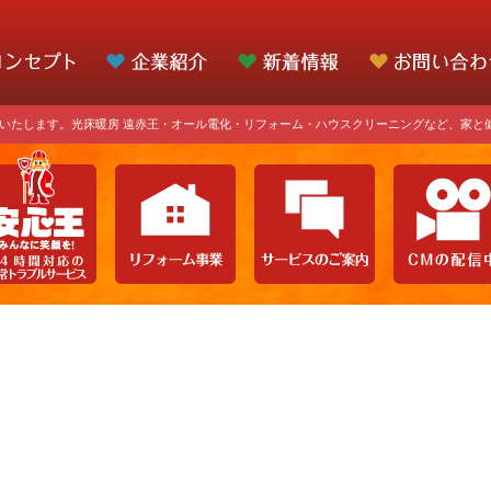
いたします。光床暖房 遠赤王・オール電化・リフォーム・ハウスクリーニングなど、家と