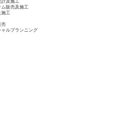
設計及施工
テム販売及施工
及施工
販売
シャルプランニング