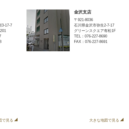
金沢支店
〒921-8036
-17-7
石川県金沢市弥生2-7-17
01
グリーンスクエア有松1F
7
TEL：076-227-8690
8
FAX：076-227-8691
図で見る
大きな地図で見る