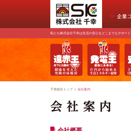
私たち株式会社千幸は生活の安心をどこまでもサポート
千幸総合トップ
>
会社案内
会社概要